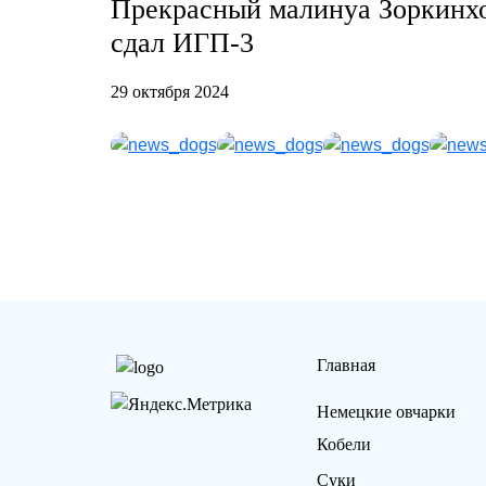
Прекрасный малинуа Зоркинх
сдал ИГП-3
29 октября 2024
Главная
Немецкие овчарки
Кобели
Суки