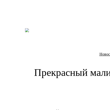
...
Новос
Прекрасный мали