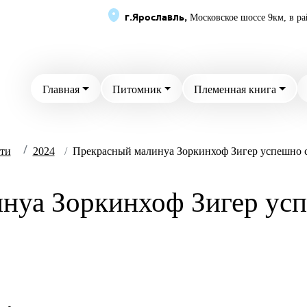
г.Ярославль,
Московское шоссе 9км, в ра
Главная
Питомник
Племенная книга
/
/
ти
2024
Прекрасный малинуа Зоркинхоф Зигер успешно 
нуа Зоркинхоф Зигер ус