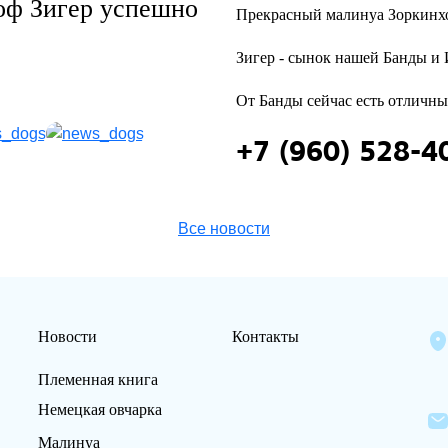
оф Зигер успешно
Прекрасный малинуа Зоркинхо
Зигер - сынок нашей Банды и 
От Банды сейчас есть отличны
+7 (960) 528-4
Все новости
Новости
Контакты
Племенная книга
Немецкая овчарка
Малинуа