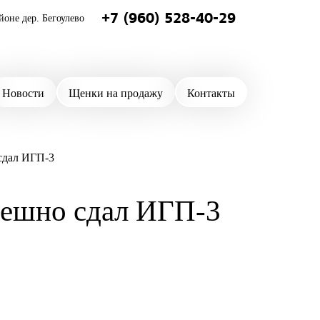
+7 (960) 528-40-29
йоне дер. Бегоулево
Новости
Щенки на продажу
Контакты
сдал ИГП-3
пешно сдал ИГП-3