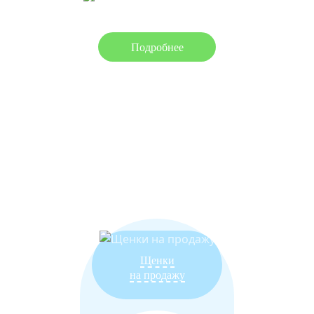
Подробнее
П
Щенки
на продажу