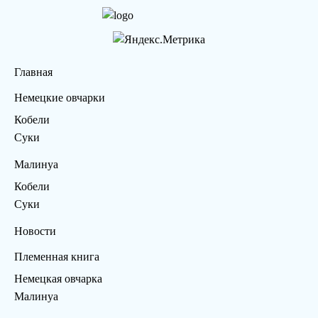
Главная
Немецкие овчарки
Кобели
Суки
Малинуа
Кобели
Суки
Новости
Племенная книга
Немецкая овчарка
Малинуа