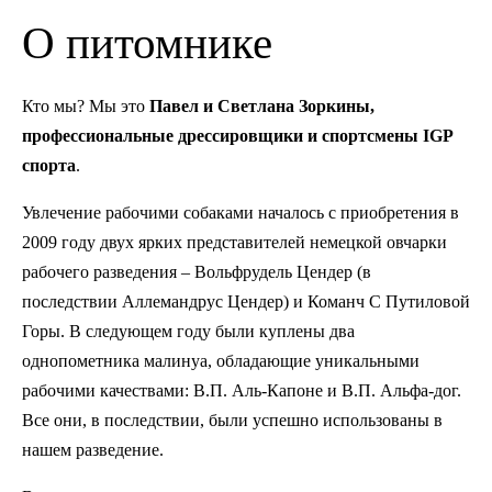
О питомнике
Кто мы? Мы это
Павел и Светлана Зоркины,
профессиональные дрессировщики и спортсмены IGP
спорта
.
Увлечение рабочими собаками началось с приобретения в
2009 году двух ярких представителей немецкой овчарки
рабочего разведения – Вольфрудель Цендер (в
последствии Аллемандрус Цендер) и Команч С Путиловой
Горы. В следующем году были куплены два
однопометника малинуа, обладающие уникальными
рабочими качествами: В.П. Аль-Капоне и В.П. Альфа-дог.
Все они, в последствии, были успешно использованы в
нашем разведение.