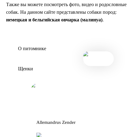
Также вы можете посмотреть фото, видео и родословные
собак. На данном сайте представлены собаки пород:
немецкая и бельгийская овчарка (малинуа)
.
О питомнике
Щенки
Allemandrus Zender
Baffie Oger 