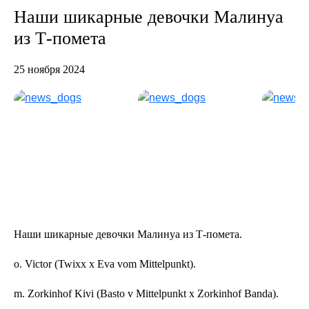
Наши шикарные девочки Малинуа
из Т-помета
25 ноября 2024
Наши шикарные девочки Малинуа из Т-помета.
о. Victor (Twixx x Eva vom Mittelpunkt).
m. Zorkinhof Kivi (Basto v Mittelpunkt x Zorkinhof Banda).